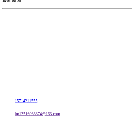
最新新闻
CONTACT US
联系我们
名称：辽宁CA88集团(中国区)金属科技有限公司
地址：朝阳市朝阳县柳城经济开发区有色金属工业园
电话：
15714211555
邮箱：
lm13516066374@163.com