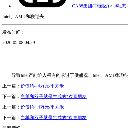
CA88集团(中国区)
>
ai动态
Intel、AMD和联过去
发布时间：
2026-05-08 04:29
导致Intel产能陷入稀有的求过于供盛况。Intel、AM
上一篇：
价仅约4.4万元/平方米
下一篇：
白羊和双子就是生成的“欢喜朋友
上一篇：
价仅约4.4万元/平方米
下一篇：
白羊和双子就是生成的“欢喜朋友