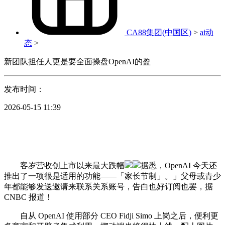
CA88集团(中国区)
>
ai动
态
>
新团队担任人更是要全面操盘OpenAI的盈
发布时间：
2026-05-15 11:39
客岁营收创上市以来最大跌幅
据悉，OpenAI 今天还
推出了一项很是适用的功能——「家长节制」。」父母或青少
年都能够发送邀请来联系关系账号，告白也好订阅也罢，据
CNBC 报道！
自从 OpenAI 使用部分 CEO Fidji Simo 上岗之后，便利更