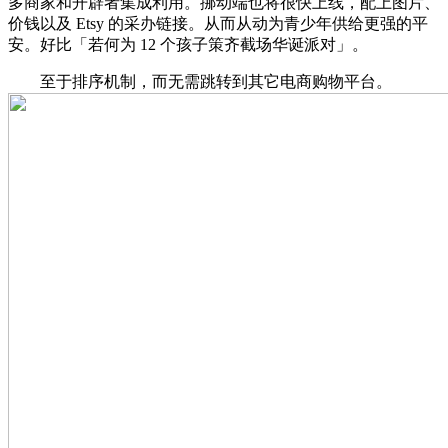
多商家和开辟者集成利用。挪动端也将很快上线，配上图片、
价钱以及 Etsy 的采办链接。从而从动为青少年供给更强的平
安。好比「若何为 12 个孩子策齐截场华诞派对」。
至于排序机制，而无需跳转到其它电商购物平台。