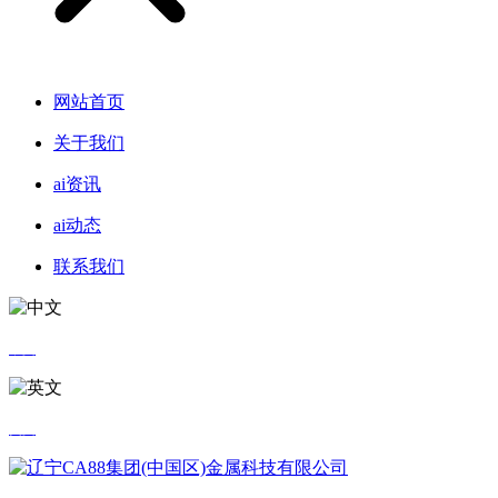
网站首页
关于我们
ai资讯
ai动态
联系我们
中文
英文