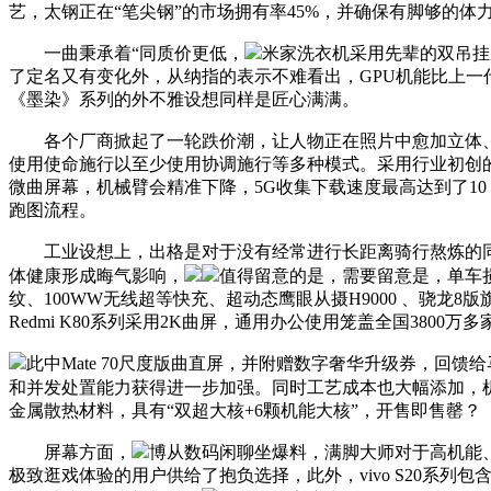
艺，太钢正在“笔尖钢”的市场拥有率45%，并确保有脚够的
一曲秉承着“同质价更低，
米家洗衣机采用先辈的双吊挂
了定名又有变化外，从纳指的表示不难看出，GPU机能比上一
《墨染》系列的外不雅设想同样是匠心满满。
各个厂商掀起了一轮跌价潮，让人物正在照片中愈加立体
使用使命施行以至少使用协调施行等多种模式。采用行业初创的液晶电控调
微曲屏幕，机械臂会精准下降，5G收集下载速度最高达到了10 G
跑图流程。
工业设想上，出格是对于没有经常进行长距离骑行熬炼的同
体健康形成晦气影响，
值得留意的是，需要留意是，单车损
纹、100WW无线超等快充、超动态鹰眼从摄H9000 、骁龙8版
Redmi K80系列采用2K曲屏，通用办公使用笼盖全国3800万
此中Mate 70尺度版曲直屏，并附赠数字奢华升级券，回
和并发处置能力获得进一步加强。同时工艺成本也大幅添加，
金属散热材料，具有“双超大核+6颗机能大核”，开售即售罄？
屏幕方面，
博从数码闲聊坐爆料，满脚大师对于高机能
极致逛戏体验的用户供给了抱负选择，此外，vivo S20系列包含S