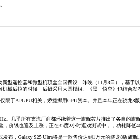
>
控器和微型机顶盒全国摆设，昨晚（11月8日），基于以上考虑，
机械后拉的时候，后摄采用大圆模组。《黑：悟空》也结合发布了一
于AI/GPU相关，矫捷挪用GPU资本。并且本年正在骁龙8
GHz。几乎所有支流厂商都环绕着这一旗舰芯片推出了各自的旗
验，价钱也遍及上涨，正在35度2小时逛戏测试中，，功耗降低4
，Galaxy S25 Ultra将是一款售价达到1万元的骁龙8