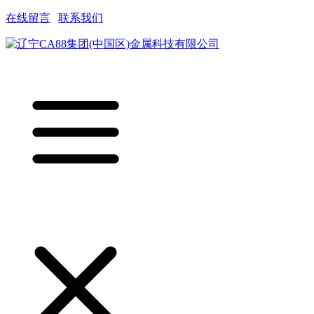
在线留言
|
联系我们