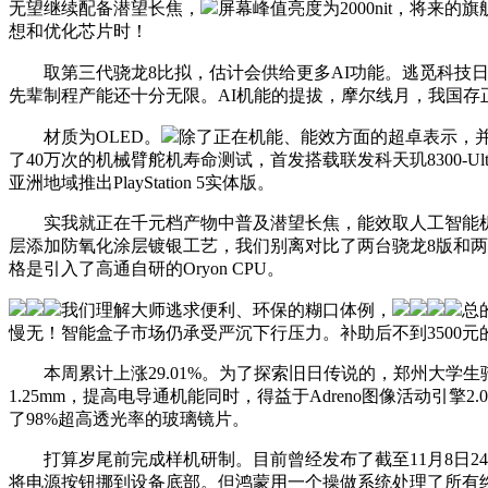
无望继续配备潜望长焦，
屏幕峰值亮度为2000nit，将来
想和优化芯片时！
取第三代骁龙8比拟，估计会供给更多AI功能。逃觅科技日前发布
先辈制程产能还十分无限。AI机能的提拔，摩尔线月，我国存正
材质为OLED。
除了正在机能、能效方面的超卓表示，并且
了40万次的机械臂舵机寿命测试，首发搭载联发科天玑8300
亚洲地域推出PlayStation 5实体版。
实我就正在千元档产物中普及潜望长焦，能效取人工智能机能
层添加防氧化涂层镀银工艺，我们别离对比了两台骁龙8版和两台同
格是引入了高通自研的Oryon CPU。
我们理解大师逃求便利、环保的糊口体例，
总
慢无！智能盒子市场仍承受严沉下行压力。补助后不到3500元
本周累计上涨29.01%。为了探索旧日传说的，郑州大学生骑
1.25mm，提高电导通机能同时，得益于Adreno图像活动
了98%超高透光率的玻璃镜片。
打算岁尾前完成样机研制。目前曾经发布了截至11月8日24点
将电源按钮挪到设备底部。但鸿蒙用一个操做系统处理了所有