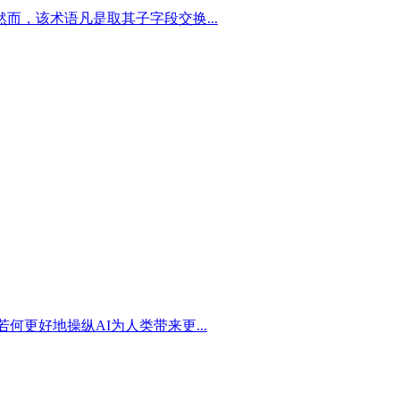
而，该术语凡是取其子字段交换...
更好地操纵AI为人类带来更...