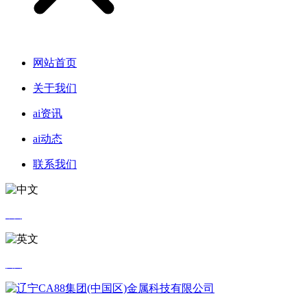
网站首页
关于我们
ai资讯
ai动态
联系我们
中文
英文