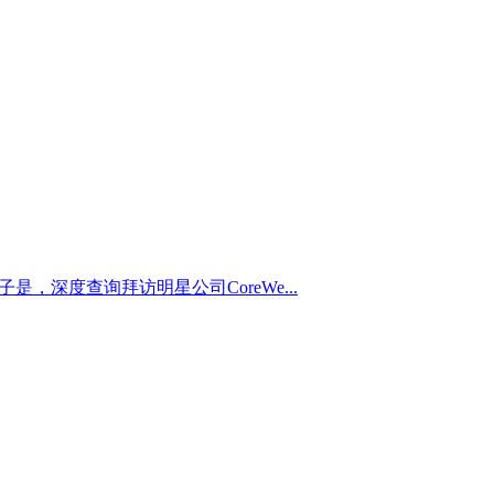
，深度查询拜访明星公司CoreWe...