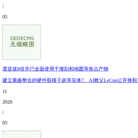
/
05
度提拔8倍并已全面使用于搜刮和地图等焦点产物
建立垂曲整合的硬件取模子超等实体7、AI教父LeCun公开挑和
11
2026
/
05