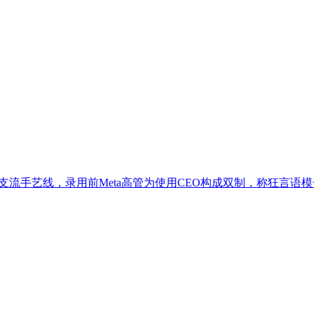
支流手艺线，录用前Meta高管为使用CEO构成双制，称狂言语模子是